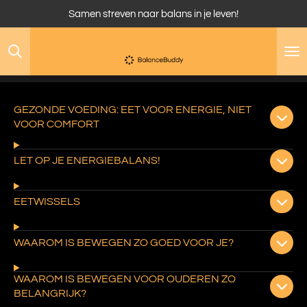
Samen streven naar balans in je leven!
Ga
direct
naar
de
hoofdinhoud
GEZONDE VOEDING: EET VOOR ENERGIE, NIET
VOOR COMFORT
LET OP JE ENERGIEBALANS!
EETWISSELS
WAAROM IS BEWEGEN ZO GOED VOOR JE?
WAAROM IS BEWEGEN VOOR OUDEREN ZO
BELANGRIJK?