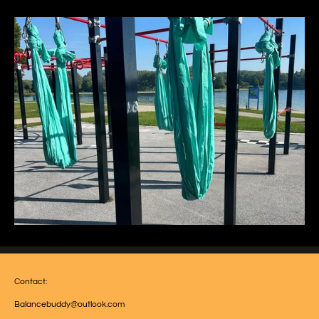
Contact:
Balancebuddy@outlook.com