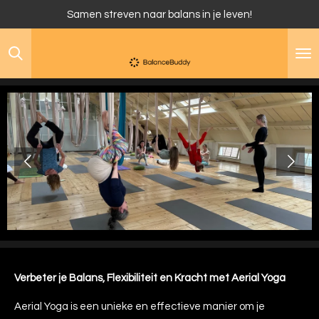
Samen streven naar balans in je leven!
Ga
direct
naar
de
hoofdinhoud
Verbeter je Balans, Flexibiliteit en Kracht met Aerial Yoga
Aerial Yoga is een unieke en effectieve manier om je